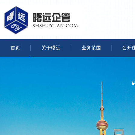
首页
关于曙远
业务范围
公开