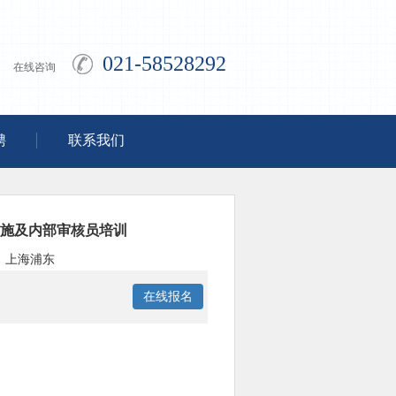
021-58528292
在线咨询
聘
联系我们
解、实施及内部审核员培训
上海浦东
在线报名