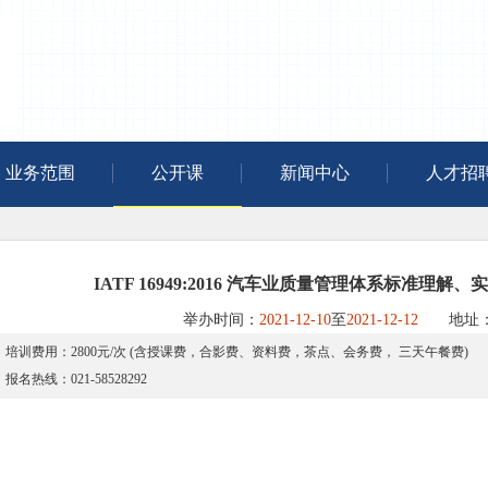
业务范围
公开课
新闻中心
人才招
IATF 16949:2016 汽车业质量管理体系标准理
举办时间：
2021-12-10
至
2021-12-12
地址：
培训费用：2800元/次 (含授课费，合影费、资料费，茶点、会务费， 三天午餐费)
报名热线：021-58528292