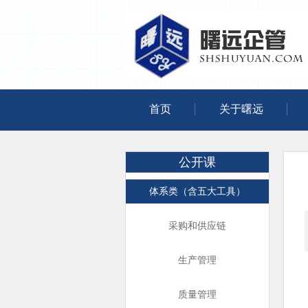
首页
关于曙远
公开课
体系类（含五大工具）
采购和供应链
生产管理
质量管理