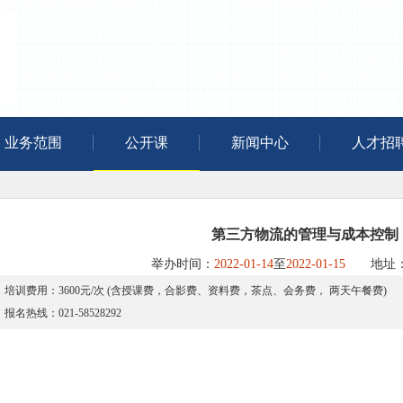
业务范围
公开课
新闻中心
人才招
第三方物流的管理与成本控制
举办时间：
2022-01-14
至
2022-01-15
地址：
培训费用：3600元/次 (含授课费，合影费、资料费，茶点、会务费， 两天午餐费)
报名热线：021-58528292