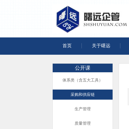
首页
关于曙远
公开课
体系类（含五大工具）
采购和供应链
生产管理
质量管理